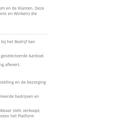
com en de Klanten. Deze
ants en Winkels) die
bij het Bedrijf kan
nt geselecteerde Aanbod.
ng aflevert.
stelling en de bezorging
lieerde bedrijven en
baar stelt, verkoopt,
msten het Platform