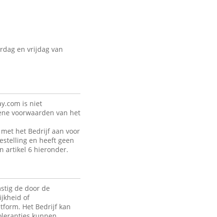
rdag en vrijdag van
y.com is niet
mene voorwaarden van het
met het Bedrijf aan voor
estelling en heeft geen
n artikel 6 hieronder.
stig de door de
jkheid of
tform. Het Bedrijf kan
toleranties kunnen