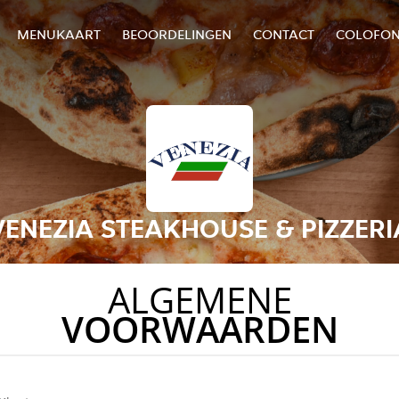
MENUKAART
BEOORDELINGEN
CONTACT
COLOFO
VENEZIA STEAKHOUSE & PIZZERI
ALGEMENE
VOORWAARDEN