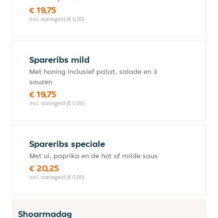
€ 19,75
incl. statiegeld (€ 0,00)
Spareribs mild
Met honing inclusief patat, salade en 3
sauzen
€ 19,75
incl. statiegeld (€ 0,00)
Spareribs speciale
Met ui, paprika en de hot of milde saus
€ 20,25
incl. statiegeld (€ 0,00)
Shoarmadag