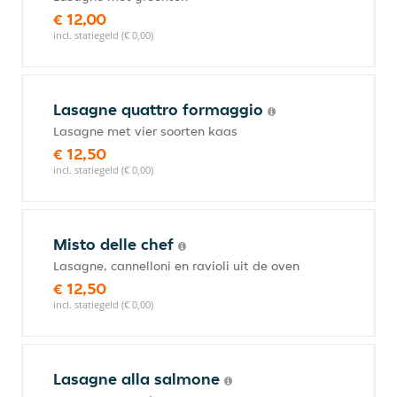
€ 12,00
incl. statiegeld (€ 0,00)
Lasagne quattro formaggio
Lasagne met vier soorten kaas
€ 12,50
incl. statiegeld (€ 0,00)
Misto delle chef
Lasagne, cannelloni en ravioli uit de oven
€ 12,50
incl. statiegeld (€ 0,00)
Lasagne alla salmone