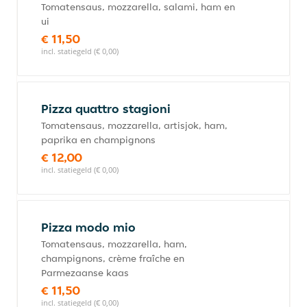
Tomatensaus, mozzarella, salami, ham en
ui
€ 11,50
incl. statiegeld (€ 0,00)
Pizza quattro stagioni
Tomatensaus, mozzarella, artisjok, ham,
paprika en champignons
€ 12,00
incl. statiegeld (€ 0,00)
Pizza modo mio
Tomatensaus, mozzarella, ham,
champignons, crème fraîche en
Parmezaanse kaas
€ 11,50
incl. statiegeld (€ 0,00)