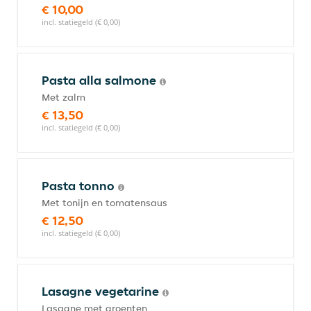
€ 10,00
incl. statiegeld (€ 0,00)
Pasta alla salmone
Met zalm
€ 13,50
incl. statiegeld (€ 0,00)
Pasta tonno
Met tonijn en tomatensaus
€ 12,50
incl. statiegeld (€ 0,00)
Lasagne vegetarine
Lasagne met groenten