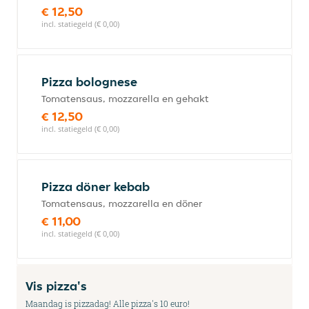
€ 12,50
incl. statiegeld (€ 0,00)
Pizza bolognese
Tomatensaus, mozzarella en gehakt
€ 12,50
incl. statiegeld (€ 0,00)
Pizza döner kebab
Tomatensaus, mozzarella en döner
€ 11,00
incl. statiegeld (€ 0,00)
Vis pizza's
Maandag is pizzadag! Alle pizza's 10 euro!