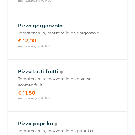
incl. statiegeld (€ 0,00)
Pizza gorgonzola
Tomatensaus, mozzarella en gorgonzola
€ 12,00
incl. statiegeld (€ 0,00)
Pizza tutti frutti
Tomatensaus, mozzarella en diverse
soorten fruit
€ 11,50
incl. statiegeld (€ 0,00)
Pizza paprika
Tomatensaus, mozzarella en paprika