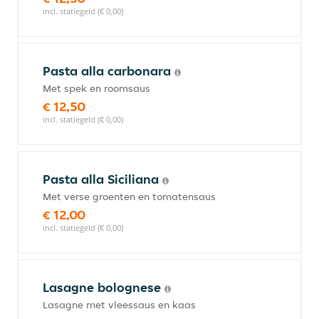
incl. statiegeld (€ 0,00)
Pasta alla carbonara
Met spek en roomsaus
€ 12,50
incl. statiegeld (€ 0,00)
Pasta alla Siciliana
Met verse groenten en tomatensaus
€ 12,00
incl. statiegeld (€ 0,00)
Lasagne bolognese
Lasagne met vleessaus en kaas