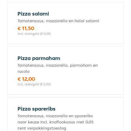
Pizza salami
Tomatensaus, mozzarella en halal salami
€ 11,50
incl. statiegeld (€ 0,00)
Pizza parmaham
Tomatensaus, mozzarella, parmaham en
rucola
€ 12,00
incl. statiegeld (€ 0,00)
Pizza spareribs
Tomatensaus, mozzarella en spareribs
naar keuze Incl. knoflooksaus met 0,05
cent verpakkingstoeslag