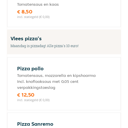
Tomatensaus en kaas
€ 8,50
incl. statiegeld (€ 0,00)
Vlees pizza's
Maandag is pizzadag! Alle pizza's 10 euro!
Pizza pollo
Tomatensaus, mozzarella en kipshoarma
Incl. knoflooksaus met 0,05 cent
verpakkingstoeslag
€ 12,50
incl. statiegeld (€ 0,00)
Pizza Sanremo