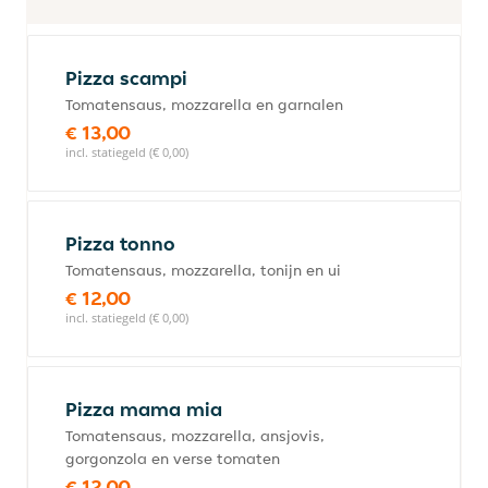
Pizza scampi
Tomatensaus, mozzarella en garnalen
€ 13,00
incl. statiegeld (€ 0,00)
Pizza tonno
Tomatensaus, mozzarella, tonijn en ui
€ 12,00
incl. statiegeld (€ 0,00)
Pizza mama mia
Tomatensaus, mozzarella, ansjovis,
gorgonzola en verse tomaten
€ 12,00