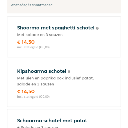
Woensdag is shoarmadag!
Shoarma met spaghetti schotel
Met salade en 3 sauzen
€ 14,50
incl. statiegeld (€ 0,00)
Kipshoarma schotel
Met uien en paprika ook inclusief patat,
salade en 3 sauzen
€ 14,50
incl. statiegeld (€ 0,00)
Schoarma schotel met patat
+ Salade en 3 sauzen