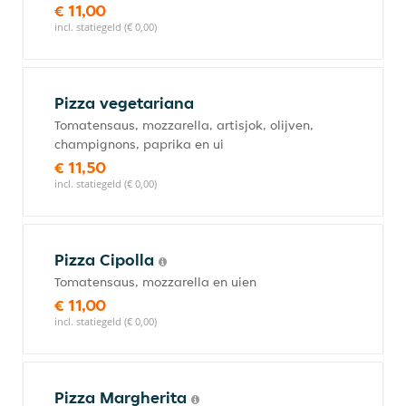
€ 11,00
incl. statiegeld (€ 0,00)
Pizza vegetariana
Tomatensaus, mozzarella, artisjok, olijven,
champignons, paprika en ui
€ 11,50
incl. statiegeld (€ 0,00)
Pizza Cipolla
Tomatensaus, mozzarella en uien
€ 11,00
incl. statiegeld (€ 0,00)
Pizza Margherita