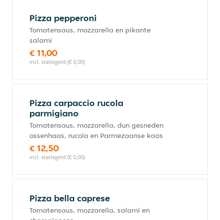
Pizza pepperoni
Tomatensaus, mozzarella en pikante
salami
€ 11,00
incl. statiegeld (€ 0,00)
Pizza carpaccio rucola
parmigiano
Tomatensaus, mozzarella, dun gesneden
ossenhaas, rucola en Parmezaanse kaas
€ 12,50
incl. statiegeld (€ 0,00)
Pizza bella caprese
Tomatensaus, mozzarella, salami en