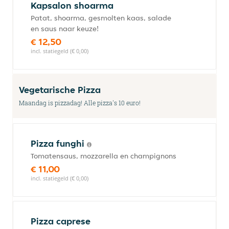
Kapsalon shoarma
Patat, shoarma, gesmolten kaas, salade
en saus naar keuze!
€ 12,50
incl. statiegeld (€ 0,00)
Vegetarische Pizza
Maandag is pizzadag! Alle pizza's 10 euro!
Pizza funghi
Tomatensaus, mozzarella en champignons
€ 11,00
incl. statiegeld (€ 0,00)
Pizza caprese