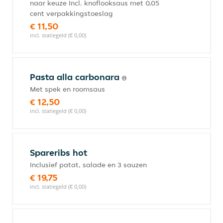
naar keuze Incl. knoflooksaus met 0,05
cent verpakkingstoeslag
€ 11,50
incl. statiegeld (€ 0,00)
Pasta alla carbonara
Met spek en roomsaus
€ 12,50
incl. statiegeld (€ 0,00)
Spareribs hot
Inclusief patat, salade en 3 sauzen
€ 19,75
incl. statiegeld (€ 0,00)