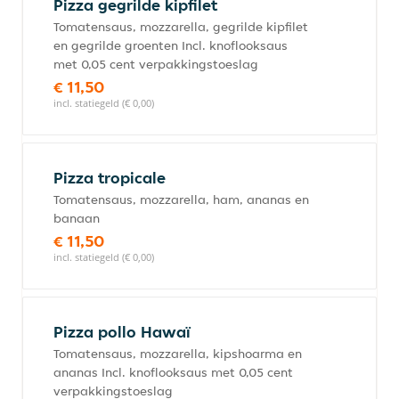
Pizza gegrilde kipfilet
Tomatensaus, mozzarella, gegrilde kipfilet
en gegrilde groenten Incl. knoflooksaus
met 0,05 cent verpakkingstoeslag
€ 11,50
incl. statiegeld (€ 0,00)
Pizza tropicale
Tomatensaus, mozzarella, ham, ananas en
banaan
€ 11,50
incl. statiegeld (€ 0,00)
Pizza pollo Hawaï
Tomatensaus, mozzarella, kipshoarma en
ananas Incl. knoflooksaus met 0,05 cent
verpakkingstoeslag