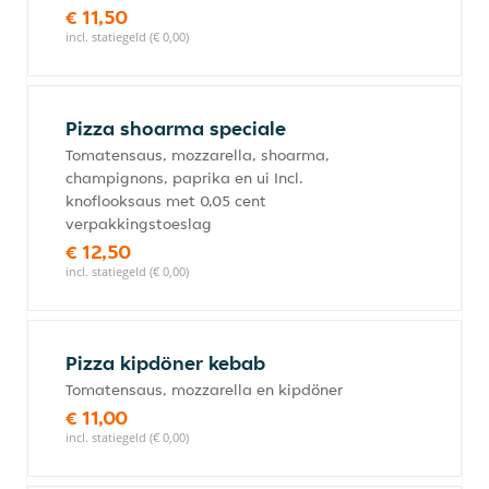
€ 11,50
incl. statiegeld (€ 0,00)
Pizza shoarma speciale
Tomatensaus, mozzarella, shoarma,
champignons, paprika en ui Incl.
knoflooksaus met 0,05 cent
verpakkingstoeslag
€ 12,50
incl. statiegeld (€ 0,00)
Pizza kipdöner kebab
Tomatensaus, mozzarella en kipdöner
€ 11,00
incl. statiegeld (€ 0,00)