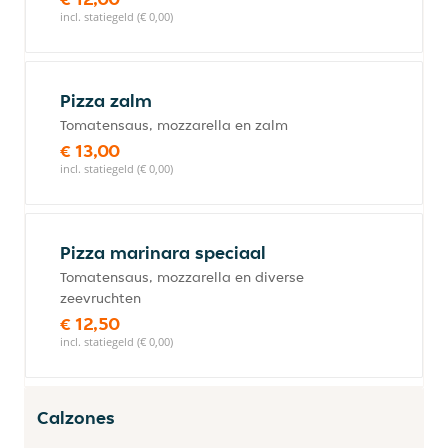
incl. statiegeld (€ 0,00)
Pizza zalm
Tomatensaus, mozzarella en zalm
€ 13,00
incl. statiegeld (€ 0,00)
Pizza marinara speciaal
Tomatensaus, mozzarella en diverse
zeevruchten
€ 12,50
incl. statiegeld (€ 0,00)
Calzones