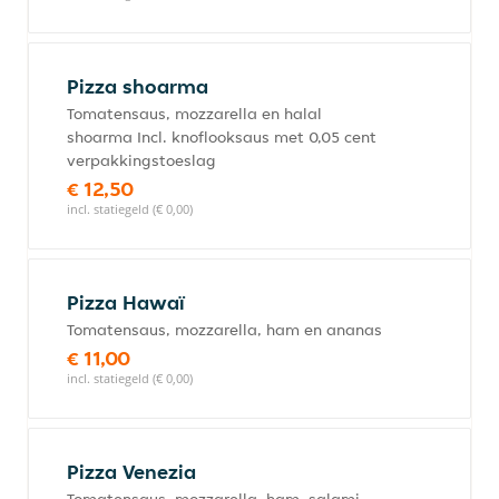
Pizza shoarma
Tomatensaus, mozzarella en halal
shoarma Incl. knoflooksaus met 0,05 cent
verpakkingstoeslag
€ 12,50
incl. statiegeld (€ 0,00)
Pizza Hawaï
Tomatensaus, mozzarella, ham en ananas
€ 11,00
incl. statiegeld (€ 0,00)
Pizza Venezia