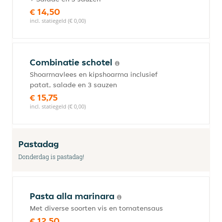
€ 14,50
incl. statiegeld (€ 0,00)
Combinatie schotel
Shoarmavlees en kipshoarma inclusief
patat, salade en 3 sauzen
€ 15,75
incl. statiegeld (€ 0,00)
Pastadag
Donderdag is pastadag!
Pasta alla marinara
Met diverse soorten vis en tomatensaus
€ 12,50