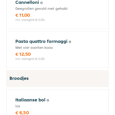
Cannelloni
Deegrollen gevuld met gehakt
€ 11,00
incl. statiegeld (€ 0,00)
Pasta quattro formaggi
Met vier soorten kaas
€ 12,50
incl. statiegeld (€ 0,00)
Broodjes
Italiaanse bol
los
€ 6,50