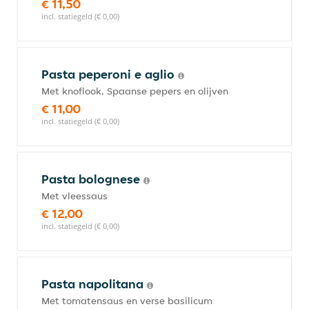
€ 11,50
incl. statiegeld (€ 0,00)
Pasta peperoni e aglio
Met knoflook, Spaanse pepers en olijven
€ 11,00
incl. statiegeld (€ 0,00)
Pasta bolognese
Met vleessaus
€ 12,00
incl. statiegeld (€ 0,00)
Pasta napolitana
Met tomatensaus en verse basilicum