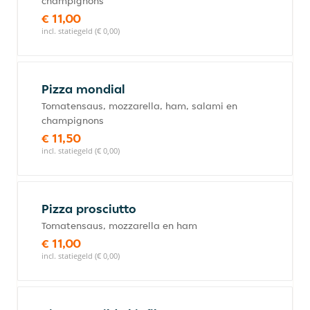
champignons
€ 11,00
incl. statiegeld (€ 0,00)
Pizza mondial
Tomatensaus, mozzarella, ham, salami en
champignons
€ 11,50
incl. statiegeld (€ 0,00)
Pizza prosciutto
Tomatensaus, mozzarella en ham
€ 11,00
incl. statiegeld (€ 0,00)