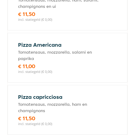
Tomatensaus, mozzarella, ham, salami,
champignons en ui
€ 11,50
incl. statiegeld (€ 0,00)
Pizza Americana
Tomatensaus, mozzarella, salami en
paprika
€ 11,00
incl. statiegeld (€ 0,00)
Pizza capricciosa
Tomatensaus, mozzarella, ham en
champignons
€ 11,50
incl. statiegeld (€ 0,00)