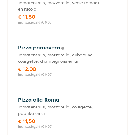
Tomatensaus, mozzarella, verse tomaat
en rucola
€ 11,50
incl. statiegeld (€ 0,00)
Pizza primavera
Tomatensaus, mozzarella, aubergine,
courgette, champignons en ui
€ 12,00
incl. statiegeld (€ 0,00)
Pizza alla Roma
Tomatensaus, mozzarella, courgette,
paprika en ui
€ 11,50
incl. statiegeld (€ 0,00)