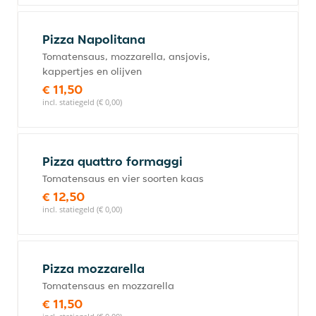
Pizza Napolitana
Tomatensaus, mozzarella, ansjovis,
kappertjes en olijven
€ 11,50
incl. statiegeld (€ 0,00)
Pizza quattro formaggi
Tomatensaus en vier soorten kaas
€ 12,50
incl. statiegeld (€ 0,00)
Pizza mozzarella
Tomatensaus en mozzarella
€ 11,50